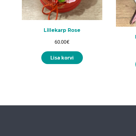
Lillekarp Rose
60.00
€
Lisa korvi